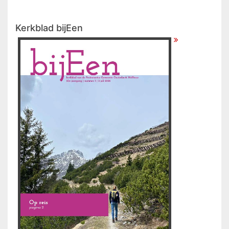
Kerkblad bijEen