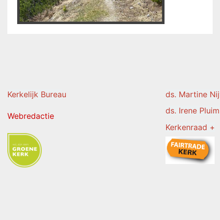
Kerkelijk Burea
u
ds. Martine Ni
ds. Irene Pluim
Webredactie
Kerkenraad +