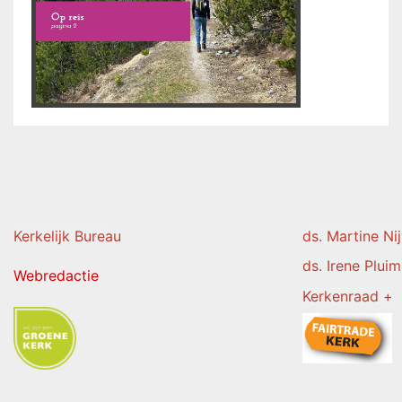
Kerkelijk Burea
u
ds. Martine Ni
ds. Irene Pluim
Webredactie
Kerkenraad +