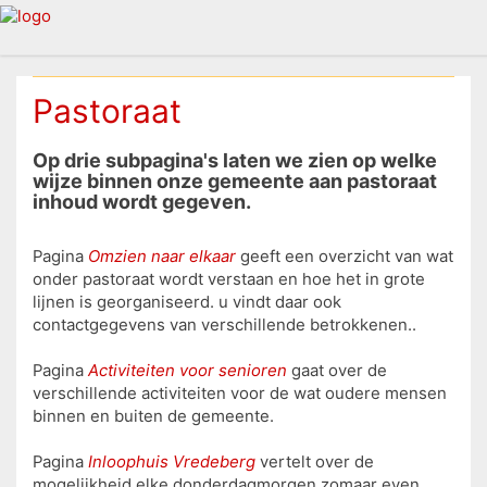
Pastoraat
Op drie subpagina's laten we zien op welke
wijze binnen onze gemeente aan pastoraat
inhoud wordt gegeven.
Pagina
Omzien naar elkaar
geeft een overzicht van wat
onder pastoraat wordt verstaan en hoe het in grote
lijnen is georganiseerd. u vindt daar ook
contactgegevens van verschillende betrokkenen..
Pagina
Activiteiten voor senioren
gaat over de
verschillende activiteiten voor de wat oudere mensen
binnen en buiten de gemeente.
Pagina
Inloophuis Vredeberg
vertelt over de
mogelijkheid elke donderdagmorgen zomaar even