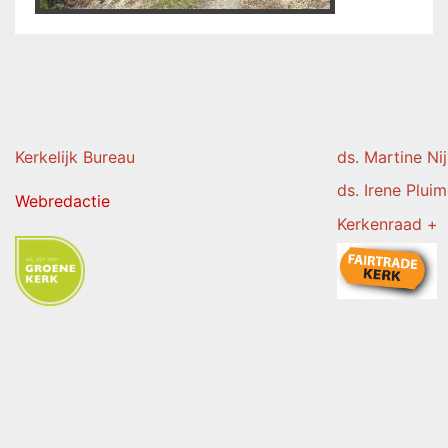
Kerkelijk Burea
u
ds. Martine Ni
ds. Irene Pluim
Webredactie
Kerkenraad +