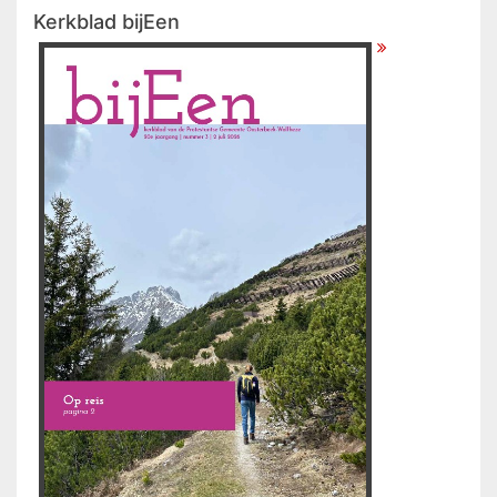
Kerkblad bijEen