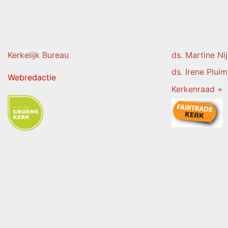
Kerkelijk Burea
u
ds. Martine Ni
ds. Irene Pluim
Webredactie
Kerkenraad +