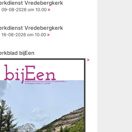
erkdienst Vredebergkerk
09-08-2026 om 10.00
erkdienst Vredebergkerk
16-08-2026 om 10.00
erkblad bijEen