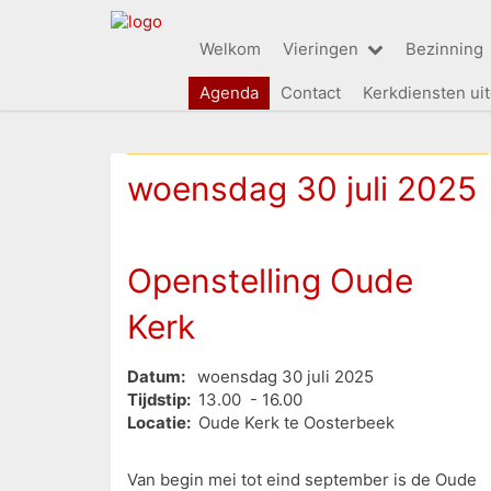
Welkom
Vieringen
Bezinning
Agenda
Contact
Kerkdiensten ui
woensdag 30 juli 2025
Openstelling Oude
Kerk
Datum:
woensdag 30 juli 2025
Tijdstip:
13.00 - 16.00
Locatie:
Oude Kerk te Oosterbeek
Van begin mei tot eind september is de Oude