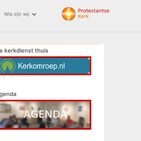
Wie zijn wij
e kerkdienst thuis
genda