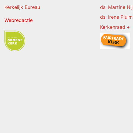
Kerkelijk Burea
u
ds. Martine Ni
ds. Irene Pluim
Webredactie
Kerkenraad +