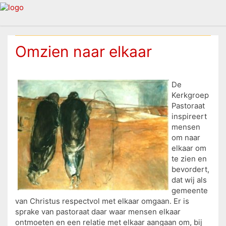
Omzien naar elkaar
De
Kerkgroep
Pastoraat
inspireert
mensen
om naar
elkaar om
te zien en
bevordert,
dat wij als
gemeente
van Christus respectvol met elkaar omgaan. Er is
sprake van pastoraat daar waar mensen elkaar
ontmoeten en een relatie met elkaar aangaan om, bij