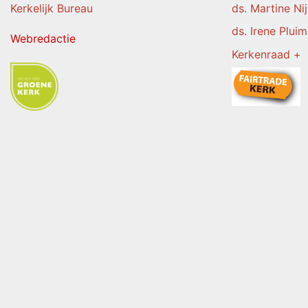
Kerkelijk Burea
u
ds. Martine Ni
ds. Irene Pluim
Webredactie
Kerkenraad +