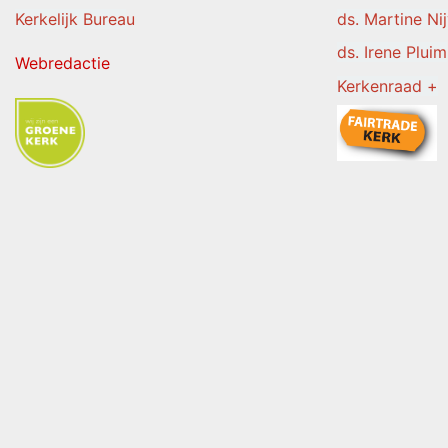
Kerkelijk Burea
u
ds. Martine Ni
ds. Irene Pluim
Webredactie
Kerkenraad +