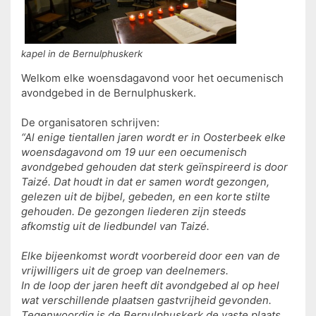
kapel in de Bernulphuskerk
Welkom elke woensdagavond voor het oecumenisch
avondgebed in de Bernulphuskerk.
De organisatoren schrijven:
“Al enige tientallen jaren wordt er in Oosterbeek elke
woensdagavond om 19 uur een oecumenisch
avondgebed gehouden dat sterk geïnspireerd is door
Taizé. Dat houdt in dat er samen wordt gezongen,
gelezen uit de bijbel, gebeden, en een korte stilte
gehouden. De gezongen liederen zijn steeds
afkomstig uit de liedbundel van Taizé.
Elke bijeenkomst wordt voorbereid door een van de
vrijwilligers uit de groep van deelnemers.
In de loop der jaren heeft dit avondgebed al op heel
wat verschillende plaatsen gastvrijheid gevonden.
Tegenwoordig is de Bernulphuskerk de vaste plaats