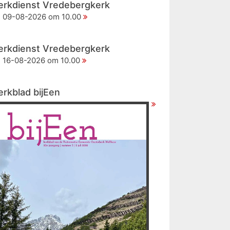
erkdienst Vredebergkerk
09-08-2026 om 10.00
erkdienst Vredebergkerk
16-08-2026 om 10.00
erkblad bijEen