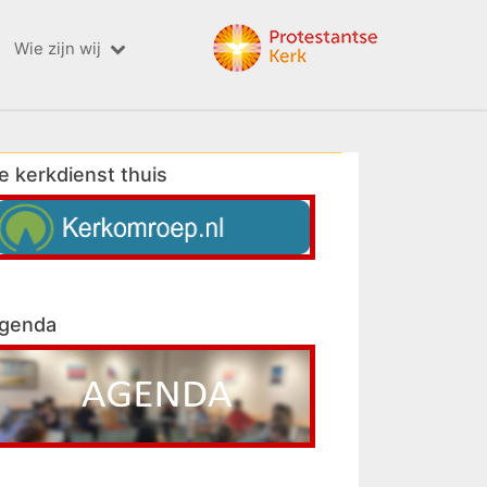
Wie zijn wij
e kerkdienst thuis
genda