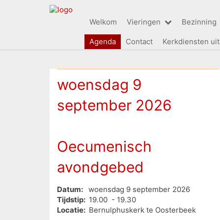
Welkom
Vieringen
Bezinning
Agenda
Contact
Kerkdiensten ui
woensdag 9
september 2026
Oecumenisch
avondgebed
Datum:
woensdag 9 september 2026
Tijdstip:
19.00 - 19.30
Locatie:
Bernulphuskerk te Oosterbeek