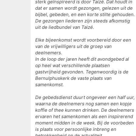
sterk geïnspireerd is door Taizé. Dat houdt in
dat er samen wordt gezongen, gelezen uit de
bijbel, gebeden, en een korte stilte gehouden.
De gezongen liederen zijn steeds afkomstig
uit de liedbundel van Taizé.
Elke bijeenkomst wordt voorbereid door een
van de vrijwilligers uit de groep van
deelnemers.
In de loop der jaren heeft dit avondgebed al
op heel wat verschillende plaatsen
gastvrijheid gevonden. Tegenwoordig is de
Bernulphuskerk de vaste plaats van
samenkomst.
De gebedsdienst duurt ongeveer een half uur,
waarna de deelnemers nog samen een kopje
koffie of thee kunnen drinken. De deelnemers
ervaren het samenkomen als een inspirerend
moment midden in de week. Bij de voorbeden
is plaats voor persoonlijke inbreng en
betrokkenheid op de actualiteit.