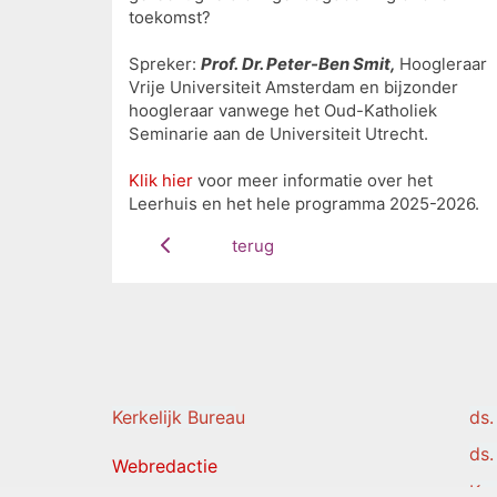
toekomst?
Spreker:
Prof. Dr. Peter-Ben Smit,
Hoogleraar
Vrije Universiteit Amsterdam en bijzonder
hoogleraar vanwege het Oud-Katholiek
Seminarie aan de Universiteit Utrecht.
Klik hier
voor meer informatie over het
Leerhuis en het hele programma 2025-2026.
terug
Kerkelijk Burea
u
ds.
ds.
Webredactie
Ke