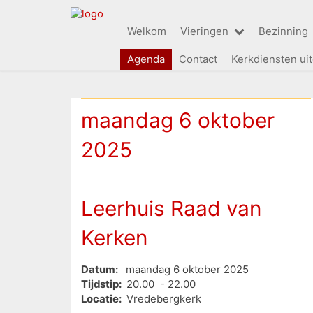
Welkom
Vieringen
Bezinning
Agenda
Contact
Kerkdiensten ui
maandag 6 oktober
2025
Leerhuis Raad van
Kerken
Datum:
maandag 6 oktober 2025
Tijdstip:
20.00 - 22.00
Locatie:
Vredebergkerk