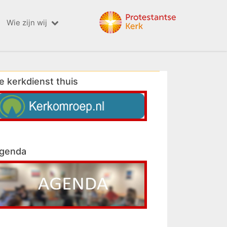
Wie zijn wij
e kerkdienst thuis
genda