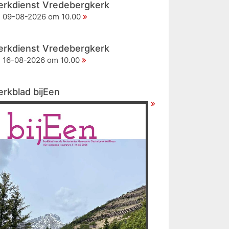
erkdienst Vredebergkerk
09-08-2026 om 10.00
erkdienst Vredebergkerk
16-08-2026 om 10.00
erkblad bijEen