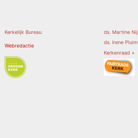
Kerkelijk Burea
u
ds. Martine Ni
ds. Irene Pluim
Webredactie
Kerkenraad +