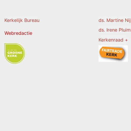
Kerkelijk Burea
u
ds. Martine Ni
ds. Irene Pluim
Webredactie
Kerkenraad +