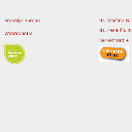
Kerkelijk Burea
u
ds. Martine Ni
ds. Irene Pluim
Webredactie
Kerkenraad +