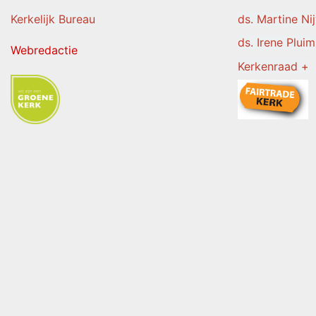
Kerkelijk Burea
u
ds. Martine Ni
ds. Irene Pluim
Webredactie
Kerkenraad +