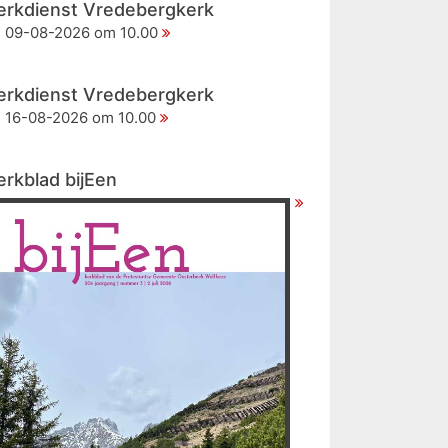
erkdienst Vredebergkerk
09-08-2026 om 10.00
erkdienst Vredebergkerk
16-08-2026 om 10.00
erkblad bijEen