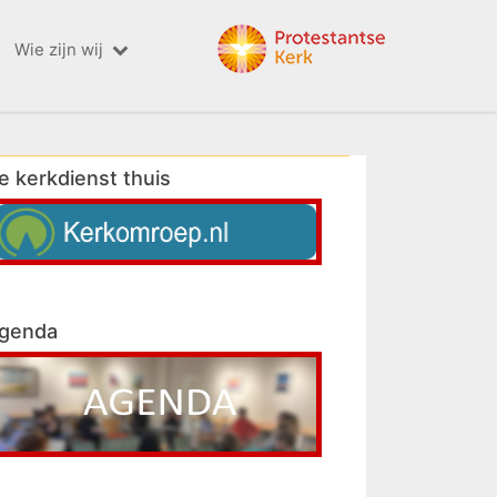
Wie zijn wij
e kerkdienst thuis
genda