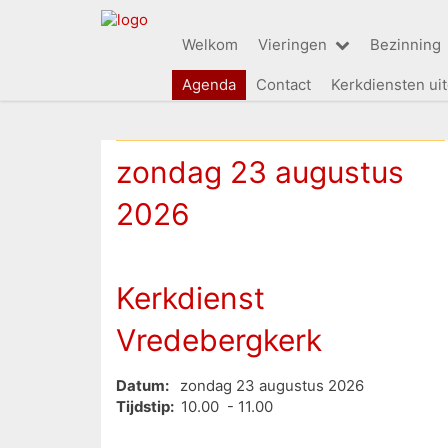
Welkom
Vieringen
Bezinning
Agenda
Contact
Kerkdiensten ui
zondag 23 augustus
2026
Kerkdienst
Vredebergkerk
Datum:
zondag 23 augustus 2026
Tijdstip:
10.00 - 11.00