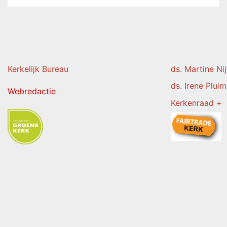
Kerkelijk Burea
u
ds. Martine Ni
ds. Irene Pluim
Webredactie
Kerkenraad +