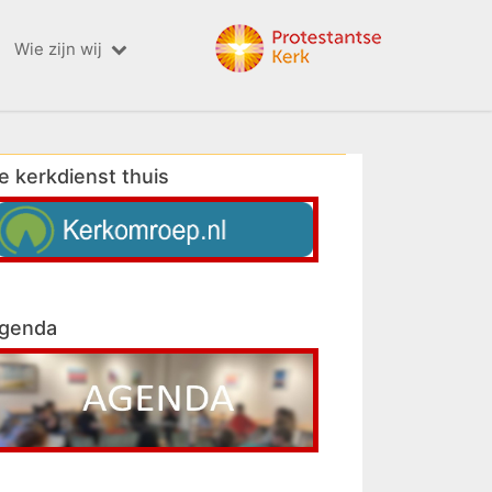
Wie zijn wij
e kerkdienst thuis
genda