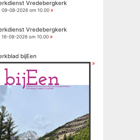
erkdienst Vredebergkerk
09-08-2026 om 10.00
erkdienst Vredebergkerk
16-08-2026 om 10.00
erkblad bijEen