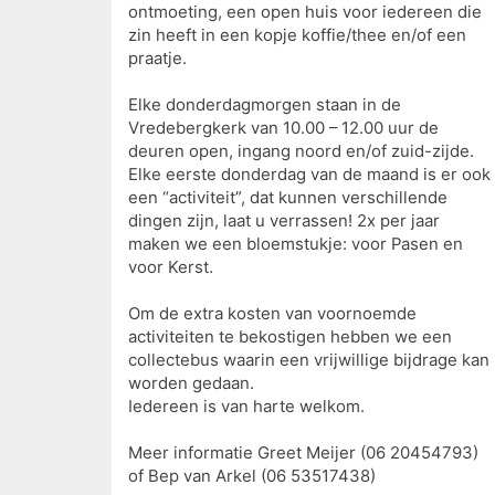
ontmoeting, een open huis voor iedereen die
zin heeft in een kopje koffie/thee en/of een
praatje.
Elke donderdagmorgen staan in de
Vredebergkerk van 10.00 – 12.00 uur de
deuren open, ingang noord en/of zuid-zijde.
Elke eerste donderdag van de maand is er ook
een “activiteit”, dat kunnen verschillende
dingen zijn, laat u verrassen! 2x per jaar
maken we een bloemstukje: voor Pasen en
voor Kerst.
Om de extra kosten van voornoemde
activiteiten te bekostigen hebben we een
collectebus waarin een vrijwillige bijdrage kan
worden gedaan.
Iedereen is van harte welkom.
Meer informatie Greet Meijer (06 20454793)
of Bep van Arkel (06 53517438)