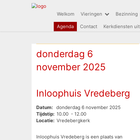
Welkom
Vieringen
Bezinning
Agenda
Contact
Kerkdiensten ui
donderdag 6
november 2025
Inloophuis Vredeberg
Datum:
donderdag 6 november 2025
Tijdstip:
10.00 - 12.00
Locatie:
Vredebergkerk
Inloophuis Vredeberg is een plaats van