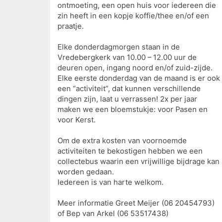
ontmoeting, een open huis voor iedereen die
zin heeft in een kopje koffie/thee en/of een
praatje.
Elke donderdagmorgen staan in de
Vredebergkerk van 10.00 – 12.00 uur de
deuren open, ingang noord en/of zuid-zijde.
Elke eerste donderdag van de maand is er ook
een “activiteit”, dat kunnen verschillende
dingen zijn, laat u verrassen! 2x per jaar
maken we een bloemstukje: voor Pasen en
voor Kerst.
Om de extra kosten van voornoemde
activiteiten te bekostigen hebben we een
collectebus waarin een vrijwillige bijdrage kan
worden gedaan.
Iedereen is van harte welkom.
Meer informatie Greet Meijer (06 20454793)
of Bep van Arkel (06 53517438)