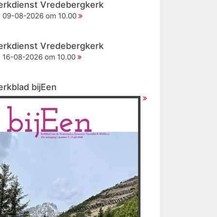
erkdienst Vredebergkerk
09-08-2026 om 10.00
erkdienst Vredebergkerk
16-08-2026 om 10.00
erkblad bijEen