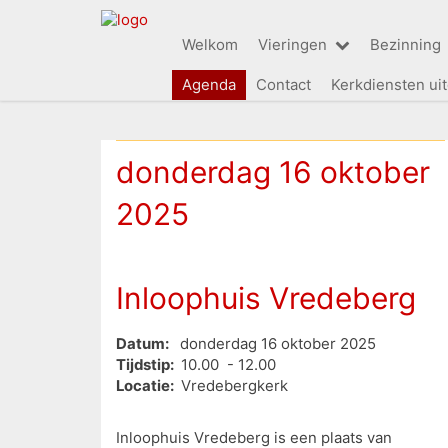
Welkom
Vieringen
Bezinning
Agenda
Contact
Kerkdiensten ui
donderdag 16 oktober
2025
Inloophuis Vredeberg
Datum:
donderdag 16 oktober 2025
Tijdstip:
10.00 - 12.00
Locatie:
Vredebergkerk
Inloophuis Vredeberg is een plaats van