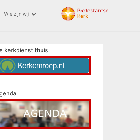
Wie zijn wij
e kerkdienst thuis
genda