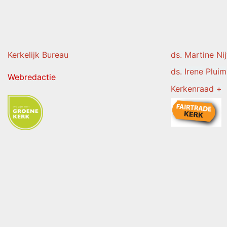
Kerkelijk Burea
u
ds. Martine Ni
ds. Irene Pluim
Webredactie
Kerkenraad +