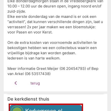
Elke donderdagmorgen staan in de Vredebergkerk van
10.00 – 12.00 uur de deuren open, ingang noord en/of
zuid-zijde.
Elke eerste donderdag van de maand is er ook een
“activiteit”, dat kunnen verschillende dingen zijn, laat u
verrassen! 2x per jaar maken we een bloemstukje:
voor Pasen en voor Kerst.
Om de extra kosten van voornoemde activiteiten te
bekostigen hebben we een collectebus waarin een
vrijwillige bijdrage kan worden gedaan.
Iedereen is van harte welkom.
Meer informatie Greet Meijer (06 20454793) of Bep
van Arkel (06 53517438)
terug
De kerkdienst thuis