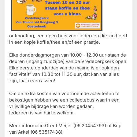
ontmoeting, een open huis voor iedereen die zin heeft
in een kopje koffie/thee en/of een praatje.
Elke donderdagmorgen van 10.00 - 12.00 uur staan de
deuren (ingang zuidzijde) van de Vredebergkerk open.
Elke eerste donderdag van de maand is er ook een
“activiteit” van 10.30 tot 11.30 uur, dat kan van alles
zijn, laat u verrassen!
Om de extra kosten van voornoemde activiteiten te
bekostigen hebben we een collectebus waarin een
vrijwillige bijdrage kan worden gedaan.
Iedereen is van harte welkom.
Meer informatie Greet Meijer (06 20454793) of Bep
van Arkel (06 53517438)