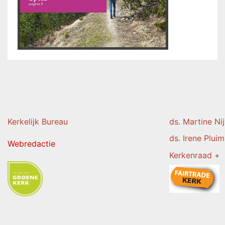
Kerkelijk Burea
u
ds. Martine Ni
ds. Irene Pluim
Webredactie
Kerkenraad +