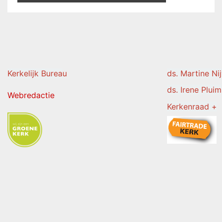
Kerkelijk Burea
u
ds. Martine Ni
ds. Irene Pluim
Webredactie
Kerkenraad +