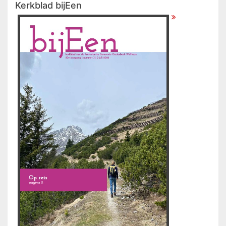
Kerkblad bijEen