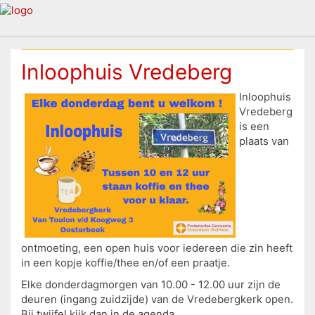
Inloophuis Vredeberg
Inloophuis
Vredeberg
is een
plaats van
ontmoeting, een open huis voor iedereen die zin heeft
in een kopje koffie/thee en/of een praatje.
Elke donderdagmorgen van 10.00 - 12.00 uur zijn de
deuren (ingang zuidzijde) van de Vredebergkerk open.
Bij twijfel kijk dan in de agenda.