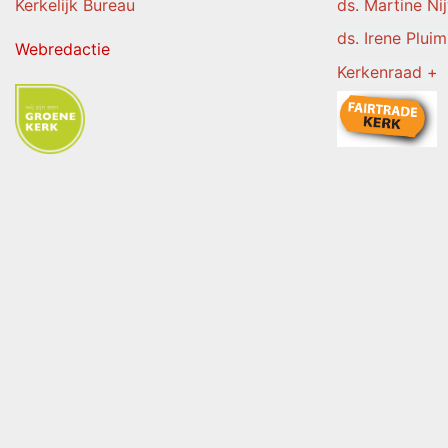
Kerkelijk Burea
u
ds. Martine Ni
ds. Irene Pluim
Webredactie
Kerkenraad +