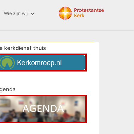
Wie zijn wij
e kerkdienst thuis
genda