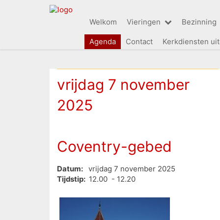
Welkom
Vieringen
Bezinning
Agenda
Contact
Kerkdiensten ui
vrijdag 7 november
2025
Coventry-gebed
Datum:
vrijdag 7 november 2025
Tijdstip:
12.00 - 12.20