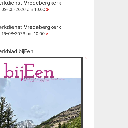
erkdienst Vredebergkerk
09-08-2026 om 10.00
erkdienst Vredebergkerk
16-08-2026 om 10.00
erkblad bijEen