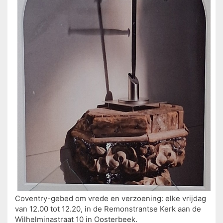
Coventry-gebed om vrede en verzoening: elke vrijdag
van 12.00 tot 12.20, in de Remonstrantse Kerk aan de
Wilhelminastraat 10 in Oosterbeek.