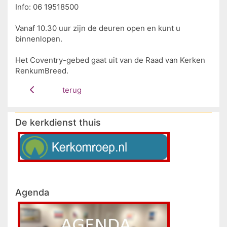
Info: 06 19518500
Vanaf 10.30 uur zijn de deuren open en kunt u
binnenlopen.
Het Coventry-gebed gaat uit van de Raad van Kerken
RenkumBreed.
terug
De kerkdienst thuis
Agenda