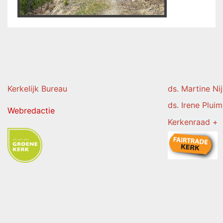
Kerkelijk Burea
u
ds. Martine Ni
ds. Irene Pluim
Webredactie
Kerkenraad +