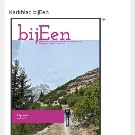
Kerkblad bijEen