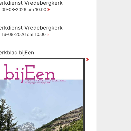
erkdienst Vredebergkerk
09-08-2026 om 10.00
erkdienst Vredebergkerk
16-08-2026 om 10.00
erkblad bijEen