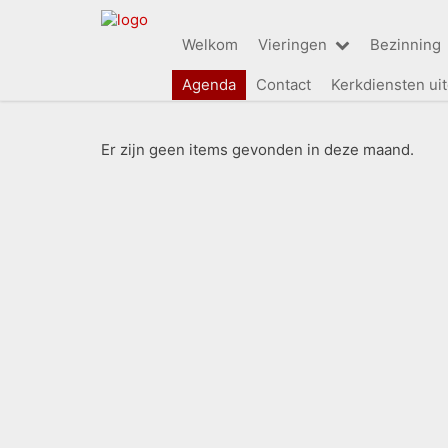
Welkom
Vieringen
Bezinning
Agenda
Contact
Kerkdiensten ui
Er zijn geen items gevonden in deze maand.