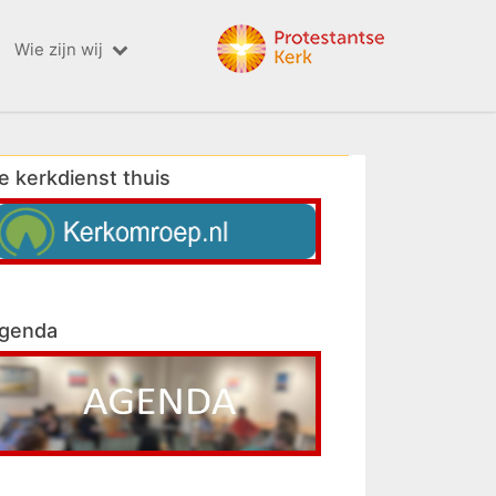
Wie zijn wij
e kerkdienst thuis
genda