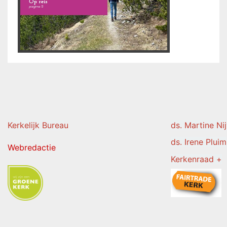
Kerkelijk Burea
u
ds. Martine Ni
ds. Irene Pluim
Webredactie
Kerkenraad +