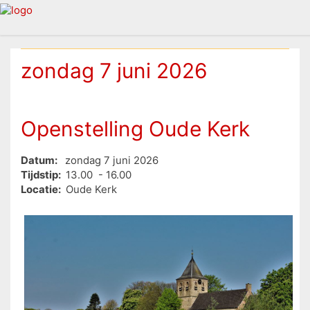
zondag 7 juni 2026
Openstelling Oude Kerk
Datum:
zondag 7 juni 2026
Tijdstip:
13.00 - 16.00
Locatie:
Oude Kerk