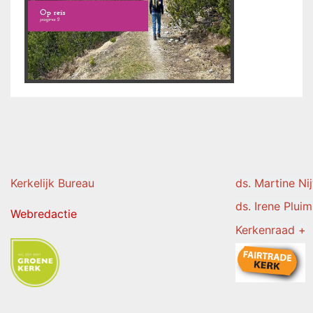
Kerkelijk Burea
u
ds. Martine Ni
ds. Irene Pluim
Webredactie
Kerkenraad +