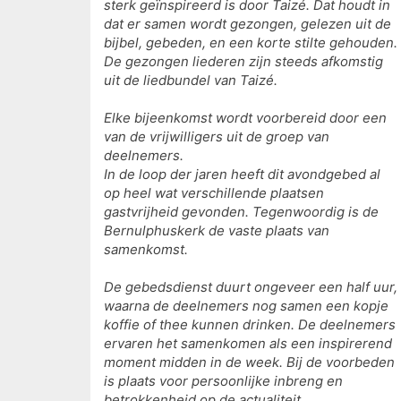
sterk geïnspireerd is door Taizé. Dat houdt in
dat er samen wordt gezongen, gelezen uit de
bijbel, gebeden, en een korte stilte gehouden.
De gezongen liederen zijn steeds afkomstig
uit de liedbundel van Taizé.
Elke bijeenkomst wordt voorbereid door een
van de vrijwilligers uit de groep van
deelnemers.
In de loop der jaren heeft dit avondgebed al
op heel wat verschillende plaatsen
gastvrijheid gevonden. Tegenwoordig is de
Bernulphuskerk de vaste plaats van
samenkomst.
De gebedsdienst duurt ongeveer een half uur,
waarna de deelnemers nog samen een kopje
koffie of thee kunnen drinken. De deelnemers
ervaren het samenkomen als een inspirerend
moment midden in de week. Bij de voorbeden
is plaats voor persoonlijke inbreng en
betrokkenheid op de actualiteit.