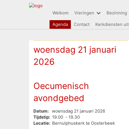
Welkom
Vieringen
Bezinning
Agenda
Contact
Kerkdiensten ui
woensdag 21 januari
2026
Oecumenisch
avondgebed
Datum:
woensdag 21 januari 2026
Tijdstip:
19.00 - 19.30
Locatie:
Bernulphuskerk te Oosterbeek