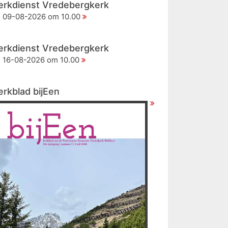
erkdienst Vredebergkerk
09-08-2026 om 10.00
erkdienst Vredebergkerk
16-08-2026 om 10.00
erkblad bijEen