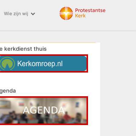
Wie zijn wij
e kerkdienst thuis
genda