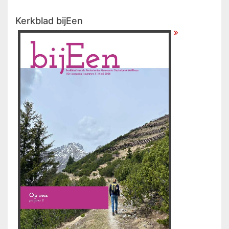
Kerkblad bijEen