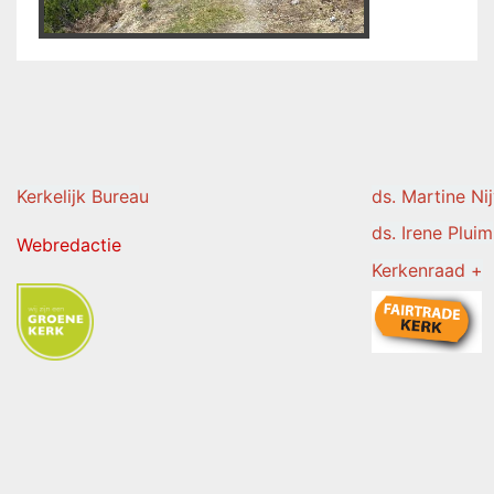
Kerkelijk Burea
u
ds. Martine Ni
ds. Irene Pluim
Webredactie
Kerkenraad +