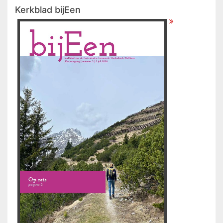
Kerkblad bijEen