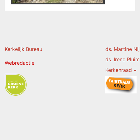
Kerkelijk Burea
u
ds. Martine Ni
ds. Irene Pluim
Webredactie
Kerkenraad +